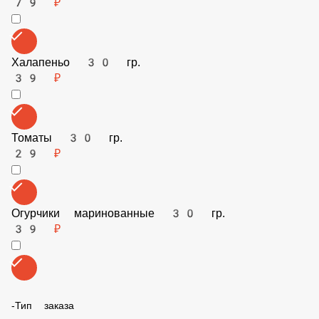
Корейская морковь 30гр
30 ₽
Курица 70 гр.
79 ₽
Халапеньо 30 гр.
39 ₽