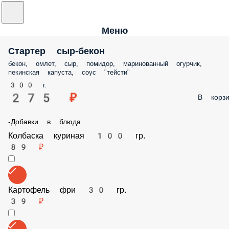
Меню
Стартер сыр-бекон
бекон, омлет, сыр, помидор, маринованный огурчик, пекинская
капуста, соус "тейсти"
300 г.
275 ₽
В корз
-Добавки в блюда
Колбаска куриная 100 гр.
89 ₽
Картофель фри 30 гр.
39 ₽