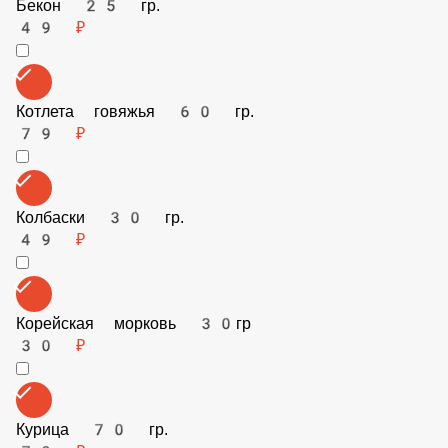
Сыр чеддер 30 гр.
49 ₽
Бекон 25 гр.
49 ₽
Котлета говяжья 60 гр.
79 ₽
Колбаски 30 гр.
49 ₽