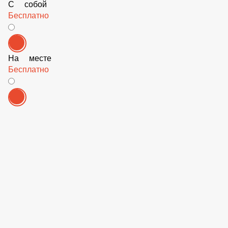
Томаты 30 гр.
29 ₽
Огурчики маринованные 30 гр.
39 ₽
-Тип заказа
С собой
Бесплатно