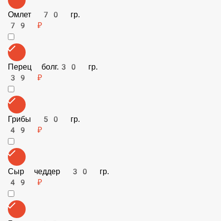
Омлет 70 гр.
79 ₽
Перец болг.30 гр.
39 ₽
Грибы 50 гр.
49 ₽